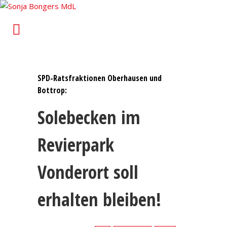
Sonja Bongers MdL
Für Alt-Oberhausen und Osterfeld im Landtag von
Nordrhein-Westfalen
SPD-Ratsfraktionen Oberhausen und
Bottrop:
Solebecken im
Revierpark
Vonderort soll
erhalten bleiben!