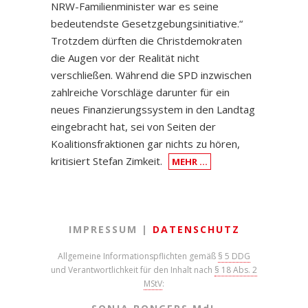
NRW-Familienminister war es seine
bedeutendste Gesetzgebungsinitiative.“
Trotzdem dürften die Christdemokraten
die Augen vor der Realität nicht
verschließen. Während die SPD inzwischen
zahlreiche Vorschläge darunter für ein
neues Finanzierungssystem in den Landtag
eingebracht hat, sei von Seiten der
Koalitionsfraktionen gar nichts zu hören,
kritisiert Stefan Zimkeit.
MEHR …
IMPRESSUM |
DATENSCHUTZ
Allgemeine Informationspflichten gemäß
§ 5 DDG
und Verantwortlichkeit für den Inhalt nach
§ 18 Abs. 2
MStV
: