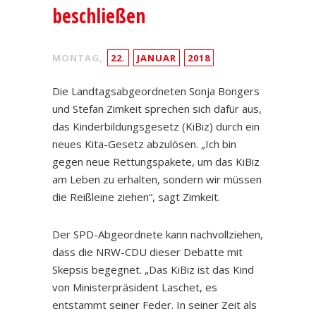
beschließen
MONTAG,
22.
JANUAR
2018
Die Landtagsabgeordneten Sonja Bongers
und Stefan Zimkeit sprechen sich dafür aus,
das Kinderbildungsgesetz (KiBiz) durch ein
neues Kita-Gesetz abzulösen. „Ich bin
gegen neue Rettungspakete, um das KiBiz
am Leben zu erhalten, sondern wir müssen
die Reißleine ziehen“, sagt Zimkeit.
Der SPD-Abgeordnete kann nachvollziehen,
dass die NRW-CDU dieser Debatte mit
Skepsis begegnet. „Das KiBiz ist das Kind
von Ministerpräsident Laschet, es
entstammt seiner Feder. In seiner Zeit als