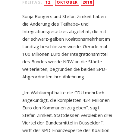
FREITAG,
12.
OKTOBER
2018
Sonja Bongers und Stefan Zimkeit haben
die Änderung des Teilhabe- und
Integrationsgesetzes abgelehnt, die mit
der schwarz-gelben Koalitionsmehrheit im
Landtag beschlossen wurde. Gerade mal
100 Millionen Euro der Integrationsmittel
des Bundes werde NRW an die Städte
weiterleiten, begründen die beiden SPD-
Abgeordneten ihre Ablehnung.
„Im Wahlkampf hatte die CDU mehrfach
angekündigt, die kompletten 434 Millionen
Euro den Kommunen zu geben“, sagt
Stefan Zimkeit. Stattdessen verbleiben drei
Viertel der Bundesmittel in Düsseldorf“,
wirft der SPD-Finanzexperte der Koalition