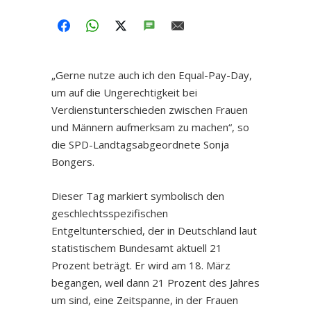
FACEBOOK
WHATSAPP
TWITTER
SMS
EMAIL
„Gerne nutze auch ich den Equal-Pay-Day,
um auf die Ungerechtigkeit bei
Verdienstunterschieden zwischen Frauen
und Männern aufmerksam zu machen“, so
die SPD-Landtagsabgeordnete Sonja
Bongers.
Dieser Tag markiert symbolisch den
geschlechtsspezifischen
Entgeltunterschied, der in Deutschland laut
statistischem Bundesamt aktuell 21
Prozent beträgt. Er wird am 18. März
begangen, weil dann 21 Prozent des Jahres
um sind, eine Zeitspanne, in der Frauen