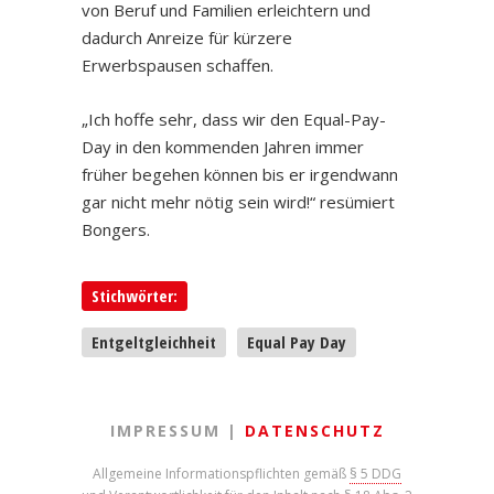
von Beruf und Familien erleichtern und
dadurch Anreize für kürzere
Erwerbspausen schaffen.
„Ich hoffe sehr, dass wir den Equal-Pay-
Day in den kommenden Jahren immer
früher begehen können bis er irgendwann
gar nicht mehr nötig sein wird!“ resümiert
Bongers.
Stichwörter:
Entgeltgleichheit
Equal Pay Day
IMPRESSUM |
DATENSCHUTZ
Allgemeine Informationspflichten gemäß
§ 5 DDG