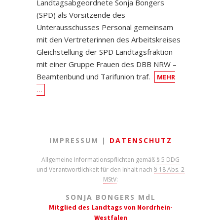
Landtagsabgeordnete Sonja Bongers
(SPD) als Vorsitzende des
Unterausschusses Personal gemeinsam
mit den Vertreterinnen des Arbeitskreises
Gleichstellung der SPD Landtagsfraktion
mit einer Gruppe Frauen des DBB NRW –
Beamtenbund und Tarifunion traf.
MEHR
…
IMPRESSUM |
DATENSCHUTZ
Allgemeine Informationspflichten gemäß
§ 5 DDG
und Verantwortlichkeit für den Inhalt nach
§ 18 Abs. 2
MStV
:
SONJA BONGERS M
d
L
Mitglied des Landtags von Nordrhein-
Westfalen