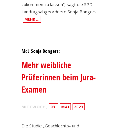
zukommen zu lassen“, sagt die SPD-
Landtagsabgeordnete Sonja Bongers.
MEHR …
MdL Sonja Bongers:
Mehr weibliche
Prüferinnen beim Jura-
Examen
MITTWOCH,
03.
MAI
2023
Die Studie „Geschlechts- und