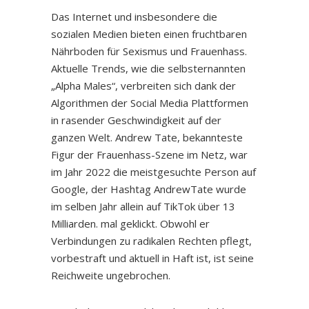
Das Internet und insbesondere die
sozialen Medien bieten einen fruchtbaren
Nährboden für Sexismus und Frauenhass.
Aktuelle Trends, wie die selbsternannten
„Alpha Males“, verbreiten sich dank der
Algorithmen der Social Media Plattformen
in rasender Geschwindigkeit auf der
ganzen Welt. Andrew Tate, bekannteste
Figur der Frauenhass-Szene im Netz, war
im Jahr 2022 die meistgesuchte Person auf
Google, der Hashtag AndrewTate wurde
im selben Jahr allein auf TikTok über 13
Milliarden. mal geklickt. Obwohl er
Verbindungen zu radikalen Rechten pflegt,
vorbestraft und aktuell in Haft ist, ist seine
Reichweite ungebrochen.