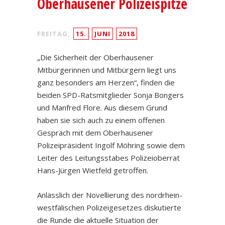
Oberhausener Polizeispitze
FREITAG,
15.
JUNI
2018
„Die Sicherheit der Oberhausener
Mitbürgerinnen und Mitbürgern liegt uns
ganz besonders am Herzen“, finden die
beiden SPD-Ratsmitglieder Sonja Bongers
und Manfred Flore. Aus diesem Grund
haben sie sich auch zu einem offenen
Gespräch mit dem Oberhausener
Polizeipräsident Ingolf Möhring sowie dem
Leiter des Leitungsstabes Polizeioberrat
Hans-Jürgen Wietfeld getroffen.
Anlässlich der Novellierung des nordrhein-
westfälischen Polizeigesetzes diskutierte
die Runde die aktuelle Situation der