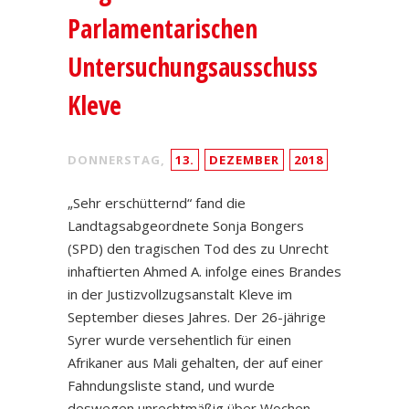
Parlamentarischen
Untersuchungsausschuss
Kleve
DONNERSTAG,
13.
DEZEMBER
2018
„Sehr erschütternd“ fand die
Landtagsabgeordnete Sonja Bongers
(SPD) den tragischen Tod des zu Unrecht
inhaftierten Ahmed A. infolge eines Brandes
in der Justizvollzugsanstalt Kleve im
September dieses Jahres. Der 26-jährige
Syrer wurde versehentlich für einen
Afrikaner aus Mali gehalten, der auf einer
Fahndungsliste stand, und wurde
deswegen unrechtmäßig über Wochen