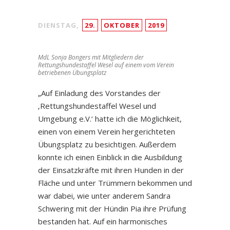
DIENSTAG,
29.
OKTOBER
2019
MdL Sonja Bongers mit Mitgliedern der
Rettungshundestaffel Wesel auf einem vom Verein
betriebenen Übungsplatz
„Auf Einladung des Vorstandes der
‚Rettungshundestaffel Wesel und
Umgebung e.V.‘ hatte ich die Möglichkeit,
einen von einem Verein hergerichteten
Übungsplatz zu besichtigen. Außerdem
konnte ich einen Einblick in die Ausbildung
der Einsatzkräfte mit ihren Hunden in der
Fläche und unter Trümmern bekommen und
war dabei, wie unter anderem Sandra
Schwering mit der Hündin Pia ihre Prüfung
bestanden hat. Auf ein harmonisches