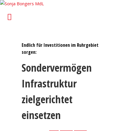
Sonja Bongers MdL
Für Alt-Oberhausen und Osterfeld im Landtag von
Nordrhein-Westfalen
Endlich für Investitionen im Ruhrgebiet
sorgen:
Sondervermögen
Infrastruktur
zielgerichtet
einsetzen