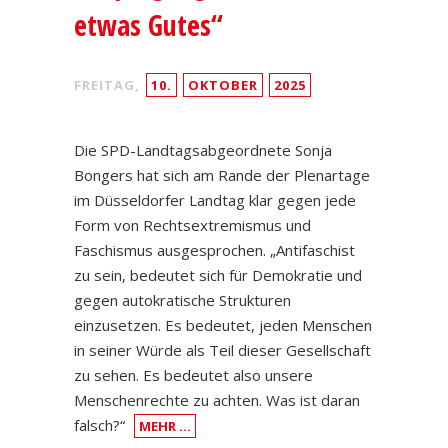
etwas Gutes“
FREITAG,
10.
OKTOBER
2025
Die SPD-Landtagsabgeordnete Sonja
Bongers hat sich am Rande der Plenartage
im Düsseldorfer Landtag klar gegen jede
Form von Rechtsextremismus und
Faschismus ausgesprochen. „Antifaschist
zu sein, bedeutet sich für Demokratie und
gegen autokratische Strukturen
einzusetzen. Es bedeutet, jeden Menschen
in seiner Würde als Teil dieser Gesellschaft
zu sehen. Es bedeutet also unsere
Menschenrechte zu achten. Was ist daran
falsch?“
MEHR …