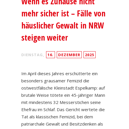
Wenn es Zuhause nicht
mehr sicher ist – Fälle von
häuslicher Gewalt in NRW
steigen weiter
DIENSTAG,
16.
DEZEMBER
2025
Im April dieses Jahres erschütterte ein
besonders grausamer Femizid die
ostwestfälische Kleinstadt Espelkamp: auf
brutale Weise tötete ein 45-jähriger Mann
mit mindestens 32 Messerstichen seine
Ehefrau im Schlaf. Das Gericht wertete die
Tat als klassischen Femizid, bei dem
patriarchale Gewalt und Besitzdenken als