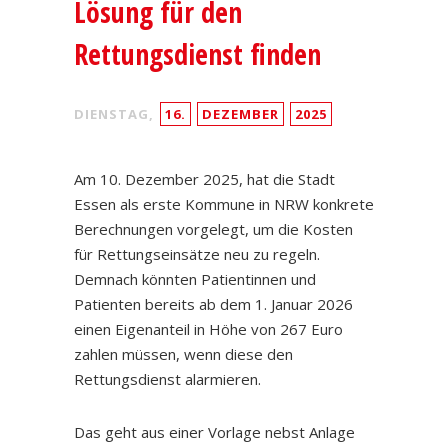
Lösung für den
Rettungsdienst finden
DIENSTAG,
16.
DEZEMBER
2025
Am 10. Dezember 2025, hat die Stadt
Essen als erste Kommune in NRW konkrete
Berechnungen vorgelegt, um die Kosten
für Rettungseinsätze neu zu regeln.
Demnach könnten Patientinnen und
Patienten bereits ab dem 1. Januar 2026
einen Eigenanteil in Höhe von 267 Euro
zahlen müssen, wenn diese den
Rettungsdienst alarmieren.
Das geht aus einer Vorlage nebst Anlage