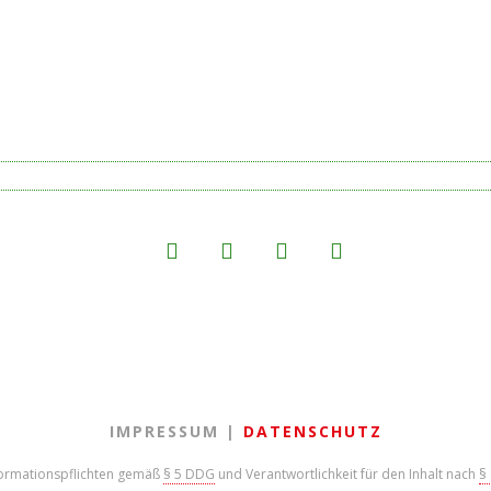
IMPRESSUM |
DATENSCHUTZ
formationspflichten gemäß
§ 5 DDG
und Verantwortlichkeit für den Inhalt nach
§