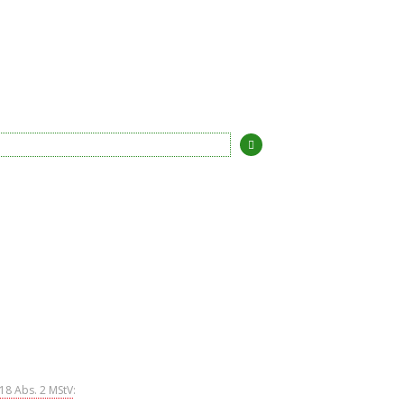
 18 Abs. 2 MStV
: