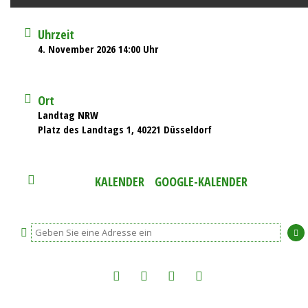
Uhrzeit
4. November 2026 14:00 Uhr
Ort
Landtag NRW
Platz des Landtags 1, 40221 Düsseldorf
KALENDER
GOOGLE-KALENDER