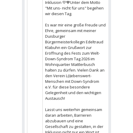
Inklusion 💛💙Unter dem Motto
"Mit uns- nicht für uns" begehen
wir diesen Tag.
Es war mir eine große Freude und
Ehre, gemeinsam mit meiner
Duisburger
Bürgermeisterkollegin Edeltraud
Klabuhn ein Grußwort zur
Eröffnung des Fests zum Welt-
Down-Syndrom Tag 2026 im
Wohnquartier Mattlerbusch
halten zu dürfen. Vielen Dank an
den Verein L(i)ebenswert-
Menschen mit Down-Syndrom
e.V. für diese besondere
Gelegenheit und den wichtigen
Austausch!
Lasst uns weiterhin gemeinsam
daran arbeiten, Barrieren
abzubauen und eine
Gesellschaft zu gestalten, in der
Inklusion nicht nur ein Wort ist,