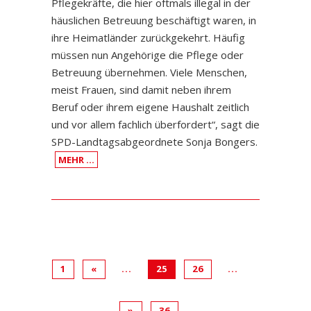
Pflegekräfte, die hier oftmals illegal in der
häuslichen Betreuung beschäftigt waren, in
ihre Heimatländer zurückgekehrt. Häufig
müssen nun Angehörige die Pflege oder
Betreuung übernehmen. Viele Menschen,
meist Frauen, sind damit neben ihrem
Beruf oder ihrem eigene Haushalt zeitlich
und vor allem fachlich überfordert“, sagt die
SPD-Landtagsabgeordnete Sonja Bongers.
MEHR …
1
«
...
25
26
...
»
36