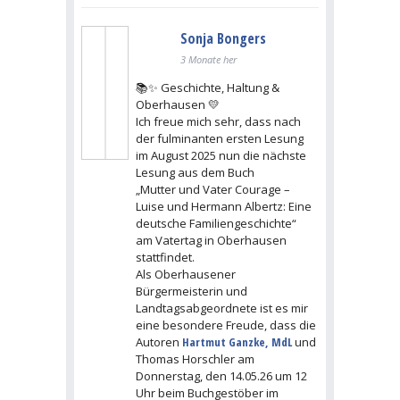
Sonja Bongers
3 Monate her
📚✨ Geschichte, Haltung &
Oberhausen 💛
Ich freue mich sehr, dass nach
der fulminanten ersten Lesung
im August 2025 nun die nächste
Lesung aus dem Buch
„Mutter und Vater Courage –
Luise und Hermann Albertz: Eine
deutsche Familiengeschichte“
am Vatertag in Oberhausen
stattfindet.
Als Oberhausener
Bürgermeisterin und
Landtagsabgeordnete ist es mir
eine besondere Freude, dass die
Autoren
Hartmut Ganzke, MdL
und
Thomas Horschler am
Donnerstag, den 14.05.26 um 12
Uhr beim Buchgestöber im