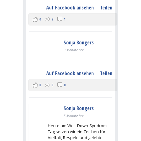
Auf Facebook ansehen
Teilen
·
0
2
1
Sonja Bongers
3 Monate her
Auf Facebook ansehen
Teilen
·
0
0
0
Sonja Bongers
5 Monate her
Heute am Welt-Down-Syndrom-
Tag setzen wir ein Zeichen für
Vielfalt, Respekt und gelebte