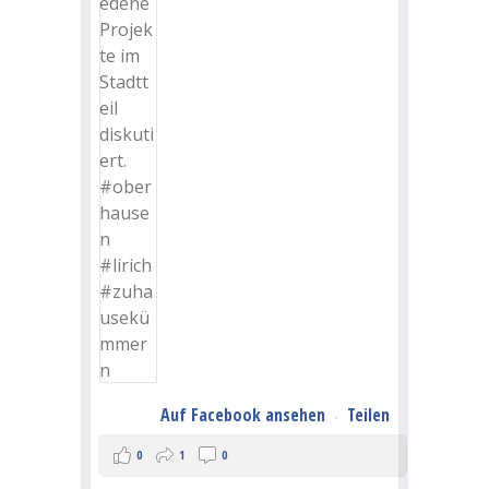
Auf Facebook ansehen
Teilen
·
0
1
0