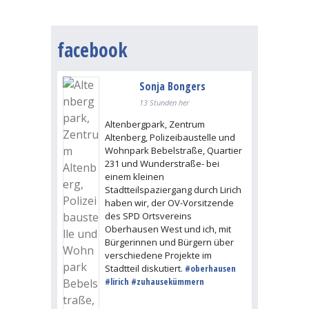
facebook
Sonja Bongers
13 Stunden her
Altenbergpark, Zentrum
Altenberg, Polizeibaustelle und
Wohnpark Bebelstraße, Quartier
231 und Wunderstraße- bei
einem kleinen
Stadtteilspaziergang durch Lirich
haben wir, der OV-Vorsitzende
des SPD Ortsvereins
Oberhausen West und ich, mit
Bürgerinnen und Bürgern über
verschiedene Projekte im
Stadtteil diskutiert.
#oberhausen
#lirich
#zuhausekümmern