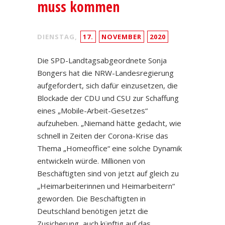
muss kommen
DIENSTAG,
17.
NOVEMBER
2020
Die SPD-Landtagsabgeordnete Sonja
Bongers hat die NRW-Landesregierung
aufgefordert, sich dafür einzusetzen, die
Blockade der CDU und CSU zur Schaffung
eines „Mobile-Arbeit-Gesetzes“
aufzuheben. „Niemand hätte gedacht, wie
schnell in Zeiten der Corona-Krise das
Thema „Homeoffice“ eine solche Dynamik
entwickeln würde. Millionen von
Beschäftigten sind von jetzt auf gleich zu
„Heimarbeiterinnen und Heimarbeitern“
geworden. Die Beschäftigten in
Deutschland benötigen jetzt die
Zusicherung, auch künftig auf das