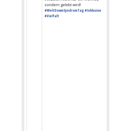
sondern gelebt wird!
#WeltDownSyndromTag
#Inklusion
#Vielfalt