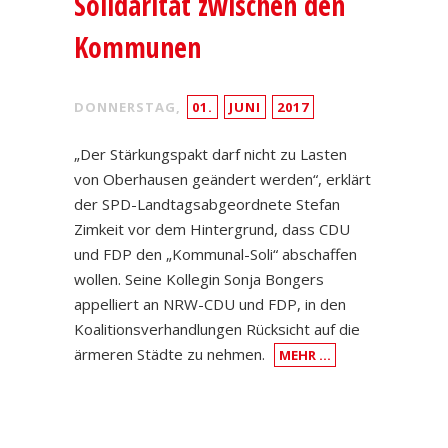
Solidarität zwischen den
Kommunen
DONNERSTAG,
01.
JUNI
2017
„Der Stärkungspakt darf nicht zu Lasten
von Oberhausen geändert werden“, erklärt
der SPD-Landtagsabgeordnete Stefan
Zimkeit vor dem Hintergrund, dass CDU
und FDP den „Kommunal-Soli“ abschaffen
wollen. Seine Kollegin Sonja Bongers
appelliert an NRW-CDU und FDP, in den
Koalitionsverhandlungen Rücksicht auf die
ärmeren Städte zu nehmen.
MEHR …