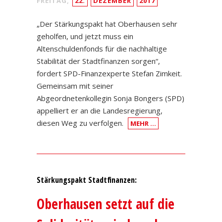
FREITAG,
22.
DEZEMBER
2017
„Der Stärkungspakt hat Oberhausen sehr
geholfen, und jetzt muss ein
Altenschuldenfonds für die nachhaltige
Stabilität der Stadtfinanzen sorgen“,
fordert SPD-Finanzexperte Stefan Zimkeit.
Gemeinsam mit seiner
Abgeordnetenkollegin Sonja Bongers (SPD)
appelliert er an die Landesregierung,
diesen Weg zu verfolgen.
MEHR …
Stärkungspakt Stadtfinanzen:
Oberhausen setzt auf die