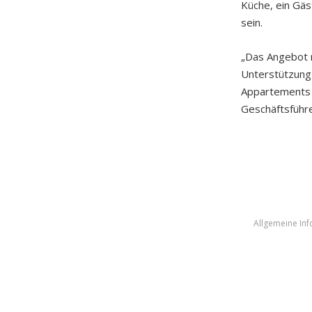
Küche, ein Gä
sein.
„Das Angebot r
Unterstützung
Appartements s
Geschäftsführ
Allgemeine In