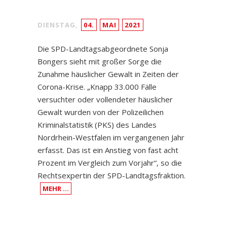
DIENSTAG,
04.
MAI
2021
Die SPD-Landtagsabgeordnete Sonja
Bongers sieht mit großer Sorge die
Zunahme häuslicher Gewalt in Zeiten der
Corona-Krise. „Knapp 33.000 Fälle
versuchter oder vollendeter häuslicher
Gewalt wurden von der Polizeilichen
Kriminalstatistik (PKS) des Landes
Nordrhein-Westfalen im vergangenen Jahr
erfasst. Das ist ein Anstieg von fast acht
Prozent im Vergleich zum Vorjahr“, so die
Rechtsexpertin der SPD-Landtagsfraktion.
MEHR …