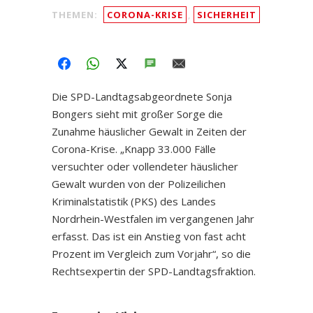
THEMEN:
CORONA-KRISE
,
SICHERHEIT
FACEBOOK
WHATSAPP
TWITTER
SMS
EMAIL
Die SPD-Landtagsabgeordnete Sonja
Bongers sieht mit großer Sorge die
Zunahme häuslicher Gewalt in Zeiten der
Corona-Krise. „Knapp 33.000 Fälle
versuchter oder vollendeter häuslicher
Gewalt wurden von der Polizeilichen
Kriminalstatistik (PKS) des Landes
Nordrhein-Westfalen im vergangenen Jahr
erfasst. Das ist ein Anstieg von fast acht
Prozent im Vergleich zum Vorjahr“, so die
Rechtsexpertin der SPD-Landtagsfraktion.