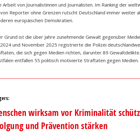
 Arbeit von Journalistinnen und Journalisten. Im Ranking der welt
 von Reporter ohne Grenzen rutscht Deutschland immer weiter a
anderen europäischen Demokratien.
her Grund ist die über Jahre zunehmende Gewalt gegenüber Medi
 2024 und November 2025 registrierte die Polizei deutschlandwei
aftaten, die sich gegen Medien richten, darunter 89 Gewaltdelikte.
falen entfallen 55 politisch motivierte Straftaten gegen Medien
gers:
enschen wirksam vor Kriminalität schüt
folgung und Prävention stärken