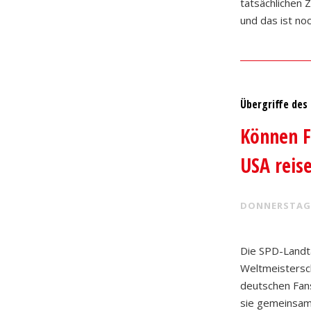
tatsächlichen 
und das ist no
Übergriffe des
Können F
USA reis
DONNERSTAG
Die SPD-Landt
Weltmeistersch
deutschen Fans
sie gemeinsam 