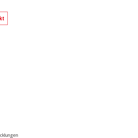
kt
icklungen