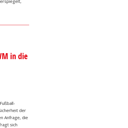
erspiegelt,
M in die
Fußball-
icherheit der
n Anfrage, die
ragt sich