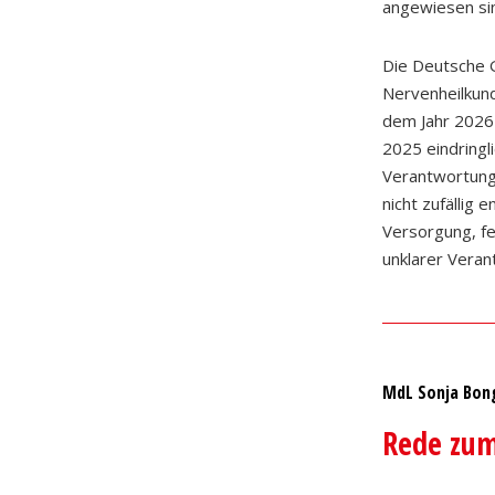
angewiesen si
Die Deutsche G
Nervenheilkund
dem Jahr 2026
2025 eindringl
Verantwortung
nicht zufällig
Versorgung, fe
unklarer Veran
MdL Sonja Bon
Rede zum