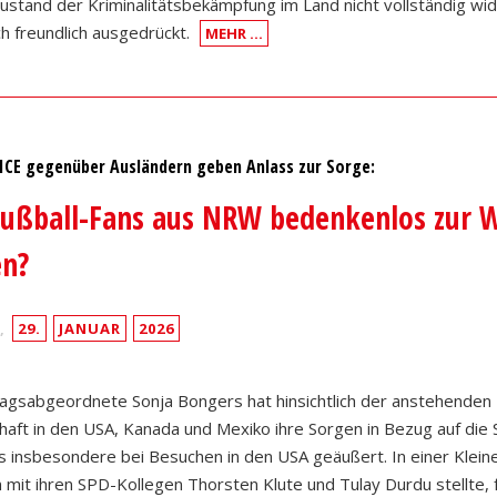
Zustand der Kriminalitätsbekämpfung im Land nicht vollständig wid
ch freundlich ausgedrückt.
MEHR …
 ICE gegenüber Ausländern geben Anlass zur Sorge:
ußball-Fans aus NRW bedenkenlos zur W
en?
,
29.
JANUAR
2026
agsabgeordnete Sonja Bongers hat hinsichtlich der anstehenden 
aft in den USA, Kanada und Mexiko ihre Sorgen in Bezug auf die S
 insbesondere bei Besuchen in den USA geäußert. In einer Kleine
mit ihren SPD-Kollegen Thorsten Klute und Tulay Durdu stellte, f