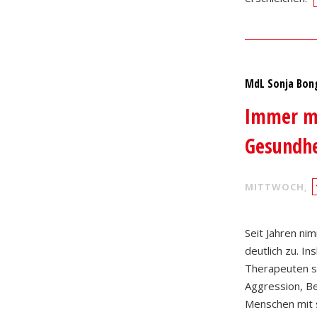
MdL Sonja Bon
Immer me
Gesundhe
MITTWOCH,
Seit Jahren n
deutlich zu. I
Therapeuten so
Aggression, Be
Menschen mit s