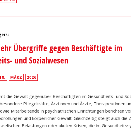
gers:
hr Übergriffe gegen Beschäftigte im
its- und Sozialwesen
18.
MÄRZ
2026
immt die Gewalt gegenüber Beschäftigten im Gesundheits- und So
nsbesondere Pflegekräfte, Ärztinnen und Ärzte, Therapeutinnen u
wie Mitarbeitende in psychiatrischen Einrichtungen berichten vo
drohungen und körperlicher Gewalt. Gleichzeitig steigt auch die Z
eelischen Belastungen oder akuten Krisen, die im Gesundheitssy