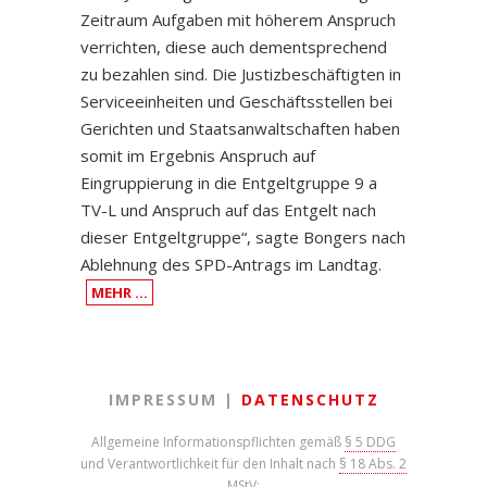
Zeitraum Aufgaben mit höherem Anspruch
verrichten, diese auch dementsprechend
zu bezahlen sind. Die Justizbeschäftigten in
Serviceeinheiten und Geschäftsstellen bei
Gerichten und Staatsanwaltschaften haben
somit im Ergebnis Anspruch auf
Eingruppierung in die Entgeltgruppe 9 a
TV-L und Anspruch auf das Entgelt nach
dieser Entgeltgruppe“, sagte Bongers nach
Ablehnung des SPD-Antrags im Landtag.
MEHR …
IMPRESSUM |
DATENSCHUTZ
Allgemeine Informationspflichten gemäß
§ 5 DDG
und Verantwortlichkeit für den Inhalt nach
§ 18 Abs. 2
MStV
: