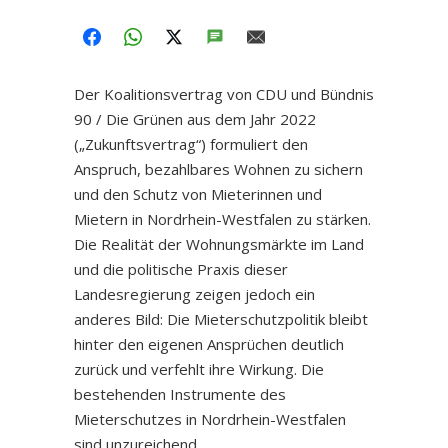
FACEBOOK
WHATSAPP
TWITTER
SMS
EMAIL
Der Koalitionsvertrag von CDU und Bündnis
90 / Die Grünen aus dem Jahr 2022
(„Zukunftsvertrag“) formuliert den
Anspruch, bezahlbares Wohnen zu sichern
und den Schutz von Mieterinnen und
Mietern in Nordrhein-Westfalen zu stärken.
Die Realität der Wohnungsmärkte im Land
und die politische Praxis dieser
Landesregierung zeigen jedoch ein
anderes Bild: Die Mieterschutzpolitik bleibt
hinter den eigenen Ansprüchen deutlich
zurück und verfehlt ihre Wirkung. Die
bestehenden Instrumente des
Mieterschutzes in Nordrhein-Westfalen
sind unzureichend.