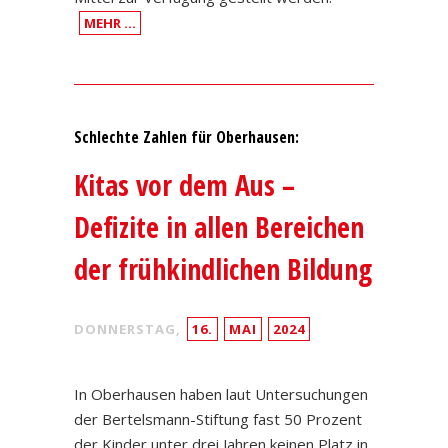
MEHR …
Schlechte Zahlen für Oberhausen:
Kitas vor dem Aus –
Defizite in allen Bereichen
der frühkindlichen Bildung
DONNERSTAG,
16.
MAI
2024
In Oberhausen haben laut Untersuchungen
der Bertelsmann-Stiftung fast 50 Prozent
der Kinder unter drei Jahren keinen Platz in