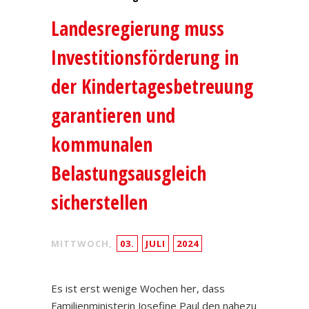
Landesregierung muss
Investitionsförderung in
der Kindertagesbetreuung
garantieren und
kommunalen
Belastungsausgleich
sicherstellen
MITTWOCH,
03.
JULI
2024
Es ist erst wenige Wochen her, dass
Familienministerin Josefine Paul den nahezu