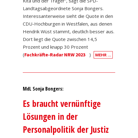
Kita und der Träger“, sagt die SPD-
Landtagsabgeordnete Sonja Bongers.
Interessanterweise sieht die Quote in den
CDU-Hochburgen in Westfalen, aus denen
Hendrik Wüst stammt, deutlich besser aus.
Dort liegt die Quote zwischen 14,5
Prozent und knapp 30 Prozent
(
Fachkräfte-Radar NRW 2023
)
MEHR …
MdL Sonja Bongers:
Es braucht vernünftige
Lösungen in der
Personalpolitik der Justiz