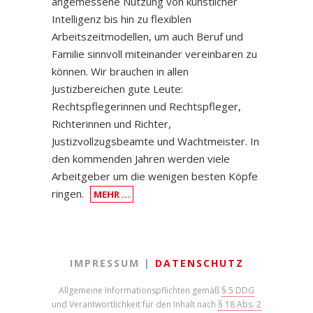
angemessene Nutzung von künstlicher
Intelligenz bis hin zu flexiblen
Arbeitszeitmodellen, um auch Beruf und
Familie sinnvoll miteinander vereinbaren zu
können. Wir brauchen in allen
Justizbereichen gute Leute:
Rechtspflegerinnen und Rechtspfleger,
Richterinnen und Richter,
Justizvollzugsbeamte und Wachtmeister. In
den kommenden Jahren werden viele
Arbeitgeber um die wenigen besten Köpfe
ringen.
MEHR …
IMPRESSUM |
DATENSCHUTZ
Allgemeine Informationspflichten gemäß
§ 5 DDG
und Verantwortlichkeit für den Inhalt nach
§ 18 Abs. 2