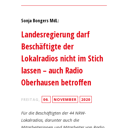
Sonja Bongers MdL:
Landesregierung darf
Beschäftigte der
Lokalradios nicht im Stich
lassen – auch Radio
Oberhausen betroffen
FREITAG,
06.
NOVEMBER
2020
Für die Beschäftigten der 44 NRW-
Lokalradios, darunter auch die
Mitarbeiterinnen und Mitarbeiter von Radio