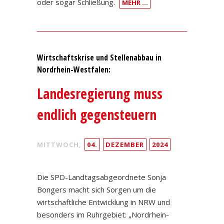
oder sogar Schließung.
MEHR …
Wirtschaftskrise und Stellenabbau in
Nordrhein-Westfalen:
Landesregierung muss
endlich gegensteuern
MITTWOCH,
04.
DEZEMBER
2024
Die SPD-Landtagsabgeordnete Sonja
Bongers macht sich Sorgen um die
wirtschaftliche Entwicklung in NRW und
besonders im Ruhrgebiet: „Nordrhein-