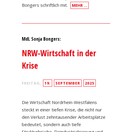
Bongers schriftlich mit.
MEHR …
MdL Sonja Bongers:
NRW-Wirtschaft in der
Krise
FREITAG,
19.
SEPTEMBER
2025
Die Wirtschaft Nordrhein-Westfalens
steckt in einer tiefen Krise, die nicht nur
den Verlust zehntausender Arbeitsplätze
bedeutet, sondern auch tiefe
Strukturbrüche, Deindustrialisierung und