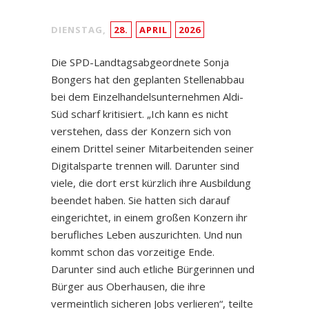
DIENSTAG,
28.
APRIL
2026
Die SPD-Landtagsabgeordnete Sonja
Bongers hat den geplanten Stellenabbau
bei dem Einzelhandelsunternehmen Aldi-
Süd scharf kritisiert. „Ich kann es nicht
verstehen, dass der Konzern sich von
einem Drittel seiner Mitarbeitenden seiner
Digitalsparte trennen will. Darunter sind
viele, die dort erst kürzlich ihre Ausbildung
beendet haben. Sie hatten sich darauf
eingerichtet, in einem großen Konzern ihr
berufliches Leben auszurichten. Und nun
kommt schon das vorzeitige Ende.
Darunter sind auch etliche Bürgerinnen und
Bürger aus Oberhausen, die ihre
vermeintlich sicheren Jobs verlieren“, teilte