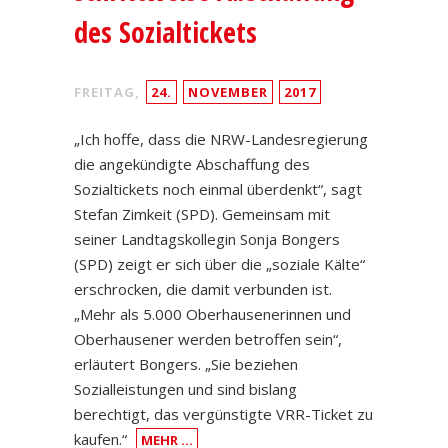
des Sozialtickets
FREITAG,
24.
NOVEMBER
2017
„Ich hoffe, dass die NRW-Landesregierung
die angekündigte Abschaffung des
Sozialtickets noch einmal überdenkt“, sagt
Stefan Zimkeit (SPD). Gemeinsam mit
seiner Landtagskollegin Sonja Bongers
(SPD) zeigt er sich über die „soziale Kälte“
erschrocken, die damit verbunden ist.
„Mehr als 5.000 Oberhausenerinnen und
Oberhausener werden betroffen sein“,
erläutert Bongers. „Sie beziehen
Sozialleistungen und sind bislang
berechtigt, das vergünstigte VRR-Ticket zu
kaufen.“
MEHR …