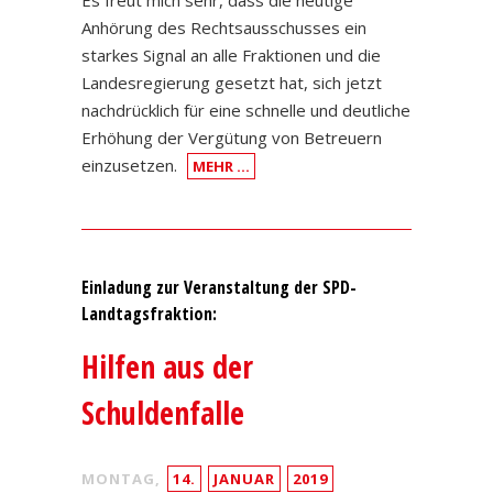
Es freut mich sehr, dass die heutige
Anhörung des Rechtsausschusses ein
starkes Signal an alle Fraktionen und die
Landesregierung gesetzt hat, sich jetzt
nachdrücklich für eine schnelle und deutliche
Erhöhung der Vergütung von Betreuern
einzusetzen.
MEHR …
Einladung zur Veranstaltung der SPD-
Landtagsfraktion:
Hilfen aus der
Schuldenfalle
MONTAG,
14.
JANUAR
2019