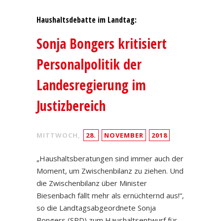
Haushaltsdebatte im Landtag:
Sonja Bongers kritisiert
Personalpolitik der
Landesregierung im
Justizbereich
MITTWOCH,
28.
NOVEMBER
2018
„Haushaltsberatungen sind immer auch der
Moment, um Zwischenbilanz zu ziehen. Und
die Zwischenbilanz über Minister
Biesenbach fällt mehr als ernüchternd aus!“,
so die Landtagsabgeordnete Sonja
Bongers (SPD) zum Haushaltsentwurf für